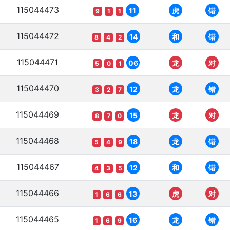
115044473
11
虎
错
9
1
1
115044472
14
和
错
8
4
2
115044471
06
龙
对
5
0
1
115044470
12
龙
错
3
2
7
115044469
15
龙
对
8
7
0
115044468
18
龙
错
5
4
9
115044467
12
和
错
4
3
5
115044466
13
虎
对
1
6
6
115044465
16
龙
错
1
6
9