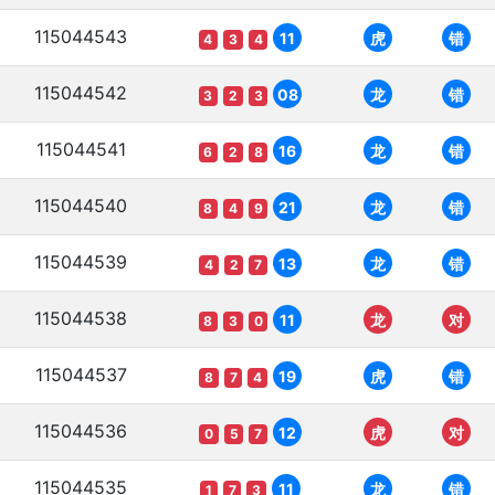
115044543
11
虎
错
4
3
4
115044542
08
龙
错
3
2
3
115044541
16
龙
错
6
2
8
115044540
21
龙
错
8
4
9
115044539
13
龙
错
4
2
7
115044538
11
龙
对
8
3
0
115044537
19
虎
错
8
7
4
115044536
12
虎
对
0
5
7
115044535
11
龙
错
1
7
3