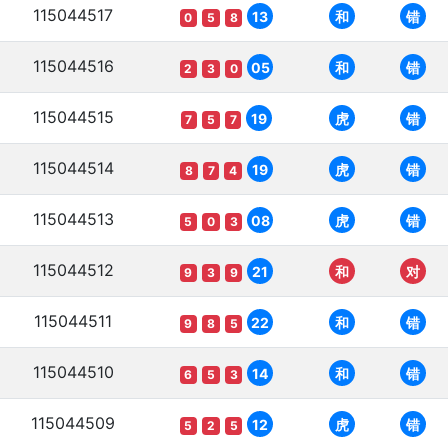
115044517
13
和
错
0
5
8
115044516
05
和
错
2
3
0
115044515
19
虎
错
7
5
7
115044514
19
虎
错
8
7
4
115044513
08
虎
错
5
0
3
115044512
21
和
对
9
3
9
115044511
22
和
错
9
8
5
115044510
14
和
错
6
5
3
115044509
12
虎
错
5
2
5