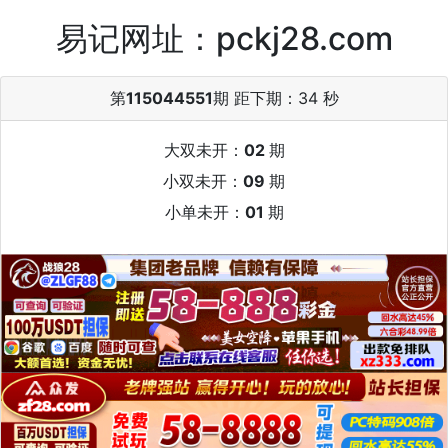
易记网址：pckj28.com
第
115044551
期 距下期：
34 秒
大双未开：
02
期
小双未开：
09
期
小单未开：
01
期