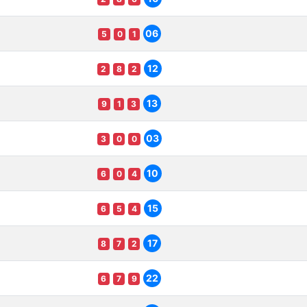
06
5
0
1
12
2
8
2
13
9
1
3
03
3
0
0
10
6
0
4
15
6
5
4
17
8
7
2
22
6
7
9