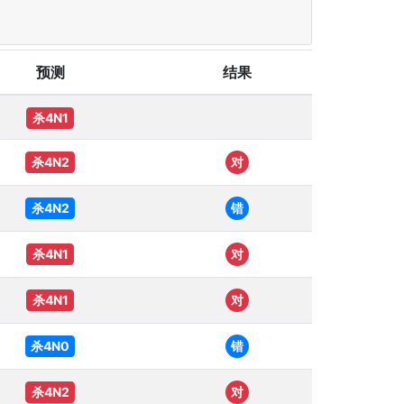
预测
结果
杀4N1
杀4N2
对
杀4N2
错
杀4N1
对
杀4N1
对
杀4N0
错
杀4N2
对