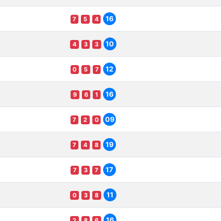
16
7
5
4
10
4
3
3
12
0
5
7
16
9
6
1
09
7
2
0
19
7
4
8
17
7
3
7
11
0
3
8
16
2
8
6