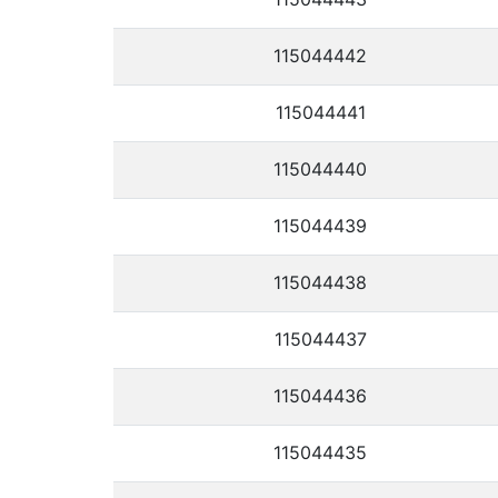
115044442
115044441
115044440
115044439
115044438
115044437
115044436
115044435