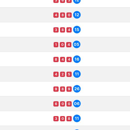
3
6
3
12
4
8
0
15
3
8
4
05
1
0
4
16
8
4
4
11
4
2
5
26
9
8
9
06
6
0
0
11
3
0
8