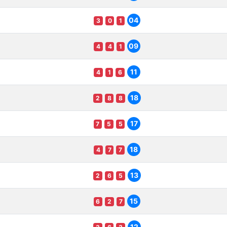
04
3
0
1
09
4
4
1
11
4
1
6
18
2
8
8
17
7
5
5
18
4
7
7
13
2
6
5
15
6
2
7
12