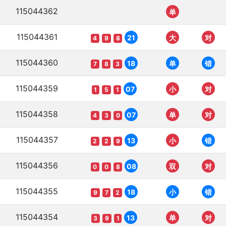
115044362
单
115044361
21
大
对
4
9
8
115044360
18
单
错
7
8
3
115044359
07
小
对
1
5
1
115044358
07
单
对
4
3
0
115044357
13
小
错
2
2
9
115044356
08
双
对
0
0
8
115044355
18
小
错
9
7
2
115044354
13
单
对
3
9
1