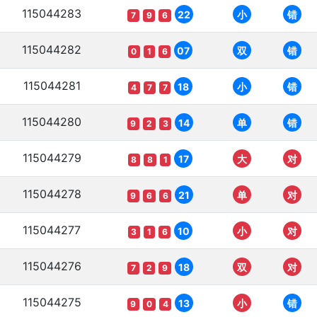
115044283
22
小
错
7
9
6
115044282
07
双
错
0
1
6
115044281
18
小
错
4
7
7
115044280
14
单
错
9
2
3
115044279
17
大
对
8
8
1
115044278
21
单
对
9
6
6
115044277
10
小
对
3
1
6
115044276
18
双
对
7
2
9
115044275
13
小
错
9
0
4