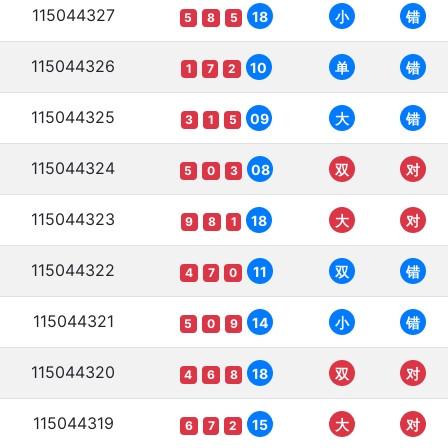
115044327
18
小
错
5
8
5
115044326
10
单
错
1
7
2
115044325
09
大
错
3
1
5
115044324
08
双
对
5
0
3
115044323
18
大
对
9
8
1
115044322
11
双
错
4
7
0
115044321
14
小
错
5
0
9
115044320
18
双
对
4
6
8
115044319
15
大
对
6
7
2