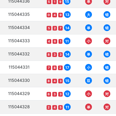
115044336
15
单
对
5
1
9
115044335
13
大
错
0
4
9
115044334
14
单
错
5
2
7
115044333
11
小
对
4
6
1
115044332
14
单
错
8
3
3
115044331
17
小
错
7
8
2
115044330
15
双
错
8
4
3
115044329
12
小
对
6
3
3
115044328
11
单
对
2
4
5