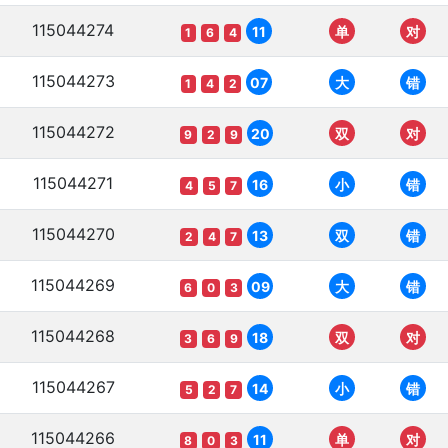
115044274
11
单
对
1
6
4
115044273
07
大
错
1
4
2
115044272
20
双
对
9
2
9
115044271
16
小
错
4
5
7
115044270
13
双
错
2
4
7
115044269
09
大
错
6
0
3
115044268
18
双
对
3
6
9
115044267
14
小
错
5
2
7
115044266
11
单
对
8
0
3