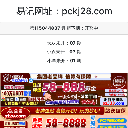
易记网址：pckj28.com
第
115044837
期 距下期：
开奖中
大双未开：
07
期
小双未开：
03
期
小单未开：
01
期