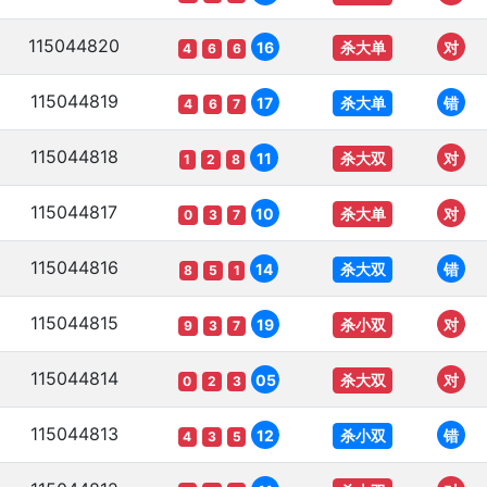
115044820
杀大单
16
对
4
6
6
115044819
杀大单
17
错
4
6
7
115044818
杀大双
11
对
1
2
8
115044817
杀大单
10
对
0
3
7
115044816
杀大双
14
错
8
5
1
115044815
杀小双
19
对
9
3
7
115044814
杀大双
05
对
0
2
3
115044813
杀小双
12
错
4
3
5