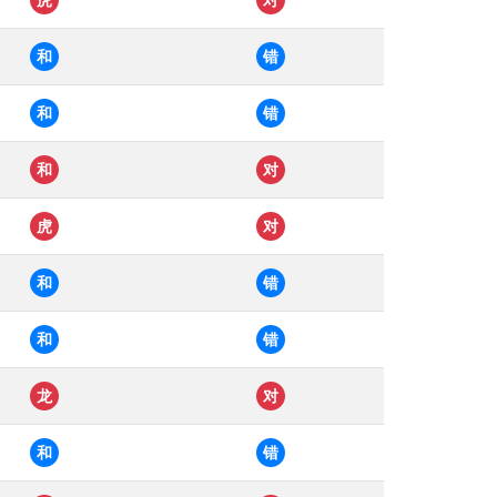
和
错
和
错
和
对
虎
对
和
错
和
错
龙
对
和
错