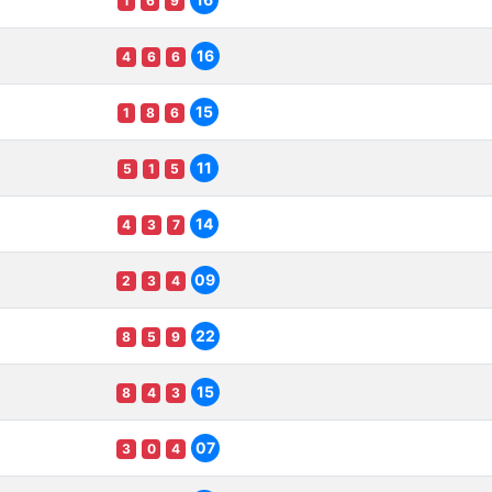
1
6
9
16
4
6
6
15
1
8
6
11
5
1
5
14
4
3
7
09
2
3
4
22
8
5
9
15
8
4
3
07
3
0
4