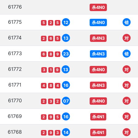
61776
杀4N0
61775
杀4N0
12
错
5
2
5
61774
杀4N3
13
对
2
6
5
61773
杀4N3
23
错
6
8
9
61772
杀4N0
13
对
3
1
9
61771
杀4N3
16
对
4
8
4
61770
杀4N0
07
对
2
3
2
61769
杀4N1
16
对
2
9
5
61768
杀4N1
14
对
2
9
3