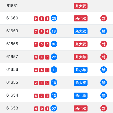
61661
杀大双
61660
杀小双
25
对
9
8
8
61659
杀大双
18
错
7
7
4
61658
杀大双
06
对
2
0
4
61657
杀大单
22
对
8
9
5
61656
杀小单
11
错
4
4
3
61655
杀大双
16
错
2
5
9
61654
杀小单
13
错
8
2
3
61653
杀小双
07
对
6
0
1