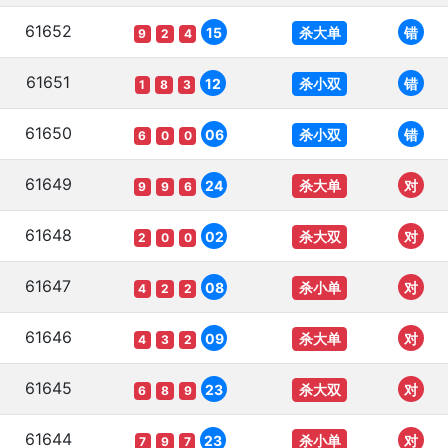
61652
杀大单
15
错
9
2
4
61651
杀小双
12
错
1
8
3
61650
杀小双
06
错
6
0
0
61649
杀大单
24
对
9
9
6
61648
杀大双
02
对
2
0
0
61647
杀小单
08
对
4
2
2
61646
杀大单
09
对
4
3
2
61645
杀大双
23
对
6
8
9
61644
杀小单
23
对
7
9
7