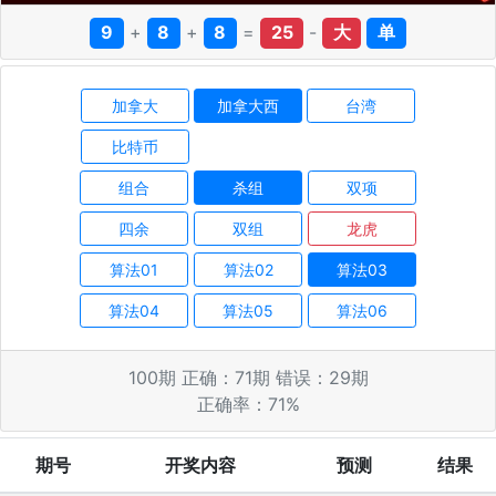
9
+
8
+
8
=
25
-
大
单
加拿大
加拿大西
台湾
比特币
组合
杀组
双项
四余
双组
龙虎
算法01
算法02
算法03
算法04
算法05
算法06
100
期 正确：
71
期 错误：
29
期
正确率：
71
%
期号
开奖内容
预测
结果