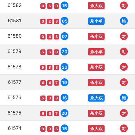
61582
杀大双
15
对
0
6
9
61581
杀小单
05
错
0
2
3
61580
杀小双
07
对
0
4
3
61579
杀小单
20
对
5
6
9
61578
杀小双
20
对
9
8
3
61577
杀小双
19
对
6
6
7
61576
杀大双
16
错
5
3
8
61575
杀小双
20
对
5
8
7
61574
杀大双
15
对
9
0
6