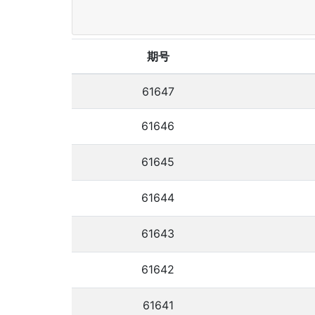
期号
61647
61646
61645
61644
61643
61642
61641