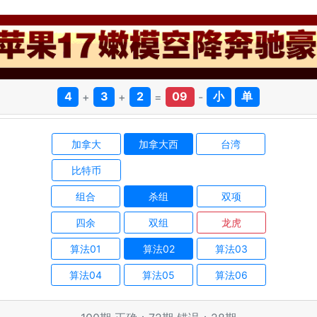
4
+
3
+
2
=
09
-
小
单
加拿大
加拿大西
台湾
比特币
组合
杀组
双项
四余
双组
龙虎
算法01
算法02
算法03
算法04
算法05
算法06