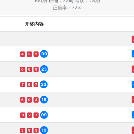
100
期 正确：
72
期 错误：
28
期
正确率：
72
%
开奖内容
09
4
3
2
23
6
8
9
23
7
9
7
18
6
9
3
09
0
2
7
19
5
9
5