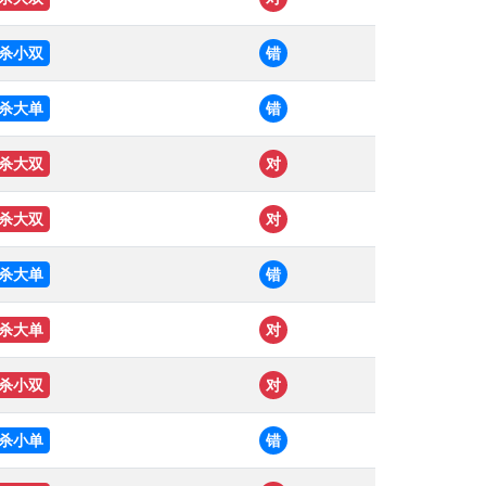
杀小双
错
杀大单
错
杀大双
对
杀大双
对
杀大单
错
杀大单
对
杀小双
对
杀小单
错