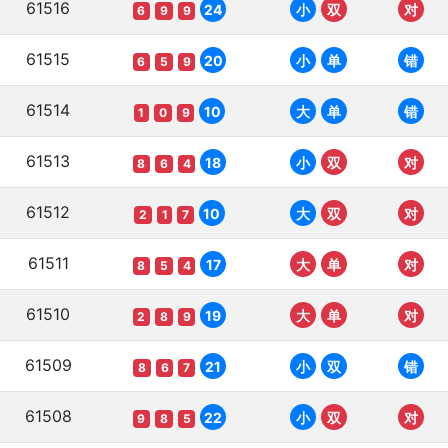
61516
24
小
双
对
6
9
9
61515
20
小
单
错
6
5
9
61514
10
大
单
错
1
0
9
61513
18
小
双
对
8
6
4
61512
10
大
双
对
2
1
7
61511
17
大
单
对
8
5
4
61510
19
大
单
对
2
8
9
61509
21
小
双
错
8
6
7
61508
22
小
双
对
9
8
5