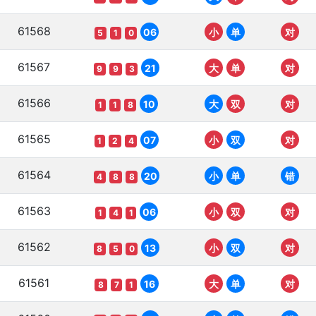
61568
06
小
单
对
5
1
0
61567
21
大
单
对
9
9
3
61566
10
大
双
对
1
1
8
61565
07
小
双
对
1
2
4
61564
20
小
单
错
4
8
8
61563
06
小
双
对
1
4
1
61562
13
小
双
对
8
5
0
61561
16
大
单
对
8
7
1