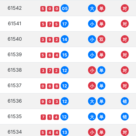
61542
05
大
单
对
5
0
0
61541
17
小
单
对
5
7
5
61540
14
小
双
对
3
9
2
61539
15
小
单
对
5
6
4
61538
12
小
单
对
3
7
2
61537
12
小
单
对
0
6
6
61536
12
大
单
错
9
0
3
61535
12
大
单
错
7
1
4
61534
13
小
单
对
5
4
4