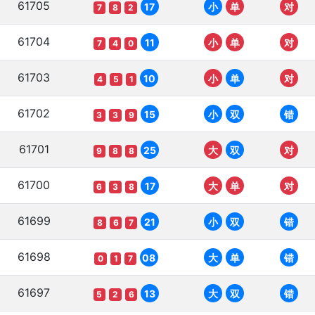
61705
17
小
单
对
7
8
2
61704
11
小
单
对
7
4
0
61703
10
小
单
对
4
5
1
61702
15
小
双
错
3
3
9
61701
25
大
双
对
9
8
8
61700
17
大
单
对
6
3
8
61699
21
小
双
错
8
6
7
61698
08
大
单
错
0
1
7
61697
13
大
双
错
5
2
6