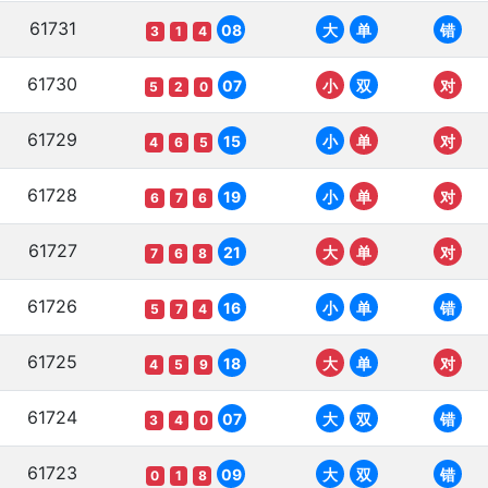
61731
08
大
单
错
3
1
4
61730
07
小
双
对
5
2
0
61729
15
小
单
对
4
6
5
61728
19
小
单
对
6
7
6
61727
21
大
单
对
7
6
8
61726
16
小
单
错
5
7
4
61725
18
大
单
对
4
5
9
61724
07
大
双
错
3
4
0
61723
09
大
双
错
0
1
8