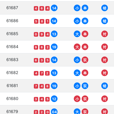
61687
14
小
单
错
4
6
4
61686
14
小
单
错
5
8
1
61685
13
大
单
对
0
9
4
61684
19
大
单
对
9
8
2
61683
14
小
双
对
6
3
5
61682
13
大
单
对
4
7
2
61681
19
小
双
错
7
4
8
61680
12
小
双
对
3
4
5
61679
04
大
双
对
2
2
0