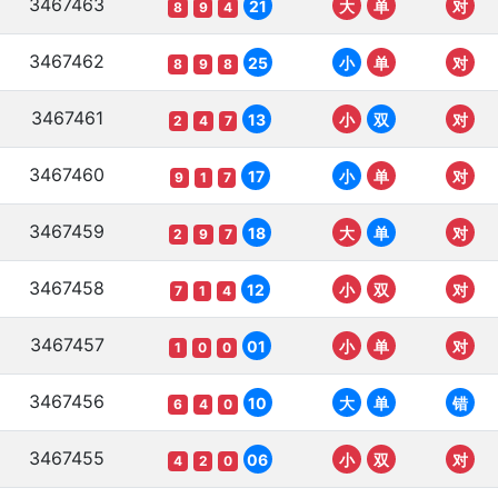
3467463
21
大
单
对
8
9
4
3467462
25
小
单
对
8
9
8
3467461
13
小
双
对
2
4
7
3467460
17
小
单
对
9
1
7
3467459
18
大
单
对
2
9
7
3467458
12
小
双
对
7
1
4
3467457
01
小
单
对
1
0
0
3467456
10
大
单
错
6
4
0
3467455
06
小
双
对
4
2
0