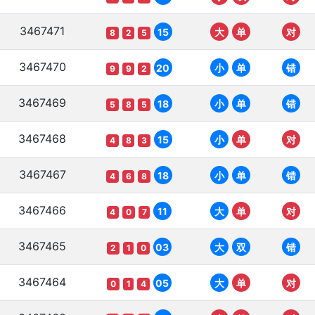
3467471
15
大
单
对
8
2
5
3467470
20
小
单
错
9
9
2
3467469
18
小
单
错
5
8
5
3467468
15
小
单
对
4
8
3
3467467
18
小
单
错
4
6
8
3467466
11
大
单
对
4
0
7
3467465
03
大
双
错
2
1
0
3467464
05
大
单
对
0
1
4