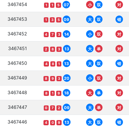
3467454
07
小
双
对
1
1
5
3467453
09
大
双
错
1
3
5
3467452
14
小
双
对
4
7
3
3467451
13
大
单
对
2
8
3
3467450
13
大
双
错
4
8
1
3467449
20
小
双
对
8
9
3
3467448
18
大
单
对
8
1
9
3467447
09
大
单
对
0
7
2
3467446
13
大
双
错
4
0
9