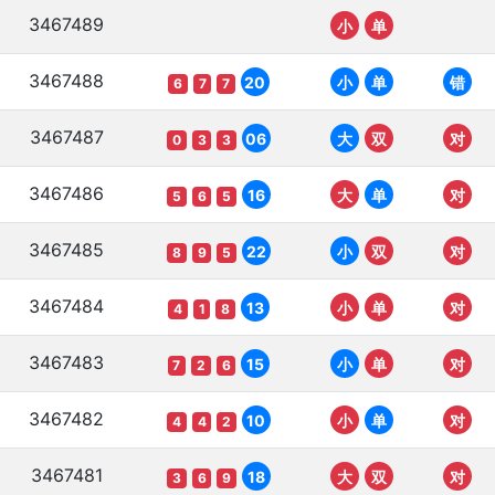
3467489
小
单
3467488
20
小
单
错
6
7
7
3467487
06
大
双
对
0
3
3
3467486
16
大
单
对
5
6
5
3467485
22
小
双
对
8
9
5
3467484
13
小
单
对
4
1
8
3467483
15
小
单
对
7
2
6
3467482
10
小
单
对
4
4
2
3467481
18
大
双
对
3
6
9