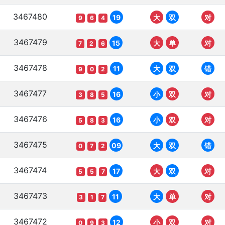
3467480
19
大
双
对
9
6
4
3467479
15
大
单
对
7
2
6
3467478
11
大
双
错
9
0
2
3467477
16
小
双
对
3
8
5
3467476
16
小
双
对
5
8
3
3467475
09
大
双
错
0
7
2
3467474
17
大
双
对
5
5
7
3467473
11
大
单
对
3
1
7
3467472
12
小
双
对
0
9
3