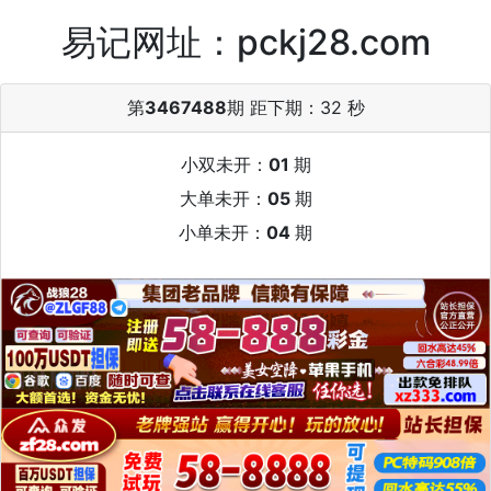
易记网址：pckj28.com
第
3467488
期 距下期：
32 秒
小双未开：
01
期
大单未开：
05
期
小单未开：
04
期