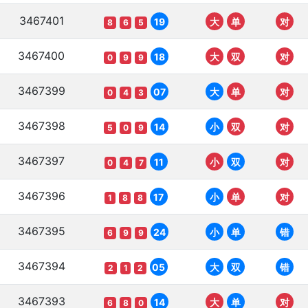
3467401
19
大
单
对
8
6
5
3467400
18
大
双
对
0
9
9
3467399
07
大
单
对
0
4
3
3467398
14
小
双
对
5
0
9
3467397
11
小
双
对
0
4
7
3467396
17
小
单
对
1
8
8
3467395
24
小
单
错
6
9
9
3467394
05
大
双
错
2
1
2
3467393
14
大
单
对
6
8
0