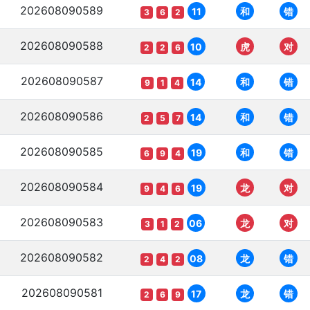
202608090589
11
和
错
3
6
2
202608090588
10
虎
对
2
2
6
202608090587
14
和
错
9
1
4
202608090586
14
和
错
2
5
7
202608090585
19
和
错
6
9
4
202608090584
19
龙
对
9
4
6
202608090583
06
龙
对
3
1
2
202608090582
08
龙
错
2
4
2
202608090581
17
龙
错
2
6
9