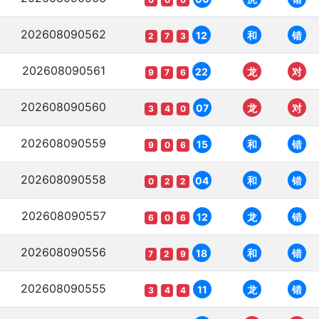
202608090562
12
和
错
2
7
3
202608090561
22
龙
对
9
7
6
202608090560
07
龙
对
3
4
0
202608090559
15
和
错
9
0
6
202608090558
04
和
错
0
2
2
202608090557
12
龙
错
6
0
6
202608090556
18
和
错
7
2
9
202608090555
11
龙
错
3
4
4