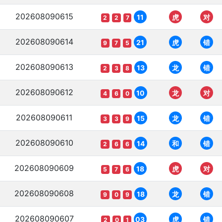
202608090615
11
虎
对
2
2
7
202608090614
21
虎
错
9
7
5
202608090613
13
龙
错
2
3
8
202608090612
10
龙
对
4
6
0
202608090611
15
龙
错
3
3
9
202608090610
14
和
错
2
6
6
202608090609
18
虎
对
5
7
6
202608090608
18
龙
错
9
0
9
202608090607
03
虎
错
2
0
1