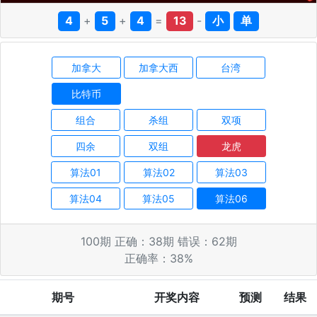
4
+
5
+
4
=
13
-
小
单
加拿大
加拿大西
台湾
比特币
组合
杀组
双项
四余
双组
龙虎
算法01
算法02
算法03
算法04
算法05
算法06
100
期 正确：
38
期 错误：
62
期
正确率：
38
%
期号
开奖内容
预测
结果