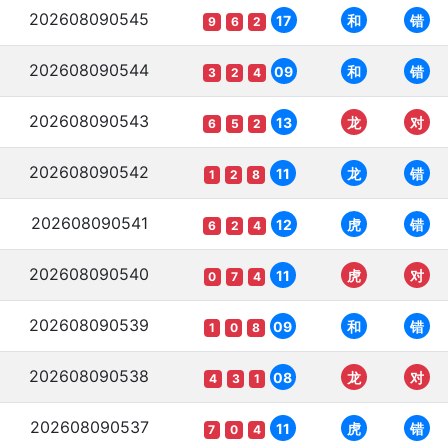
202608090545
17
和
错
9
6
2
202608090544
09
和
错
3
2
4
202608090543
13
龙
对
6
5
2
202608090542
11
龙
错
1
2
8
202608090541
12
虎
错
6
2
4
202608090540
11
虎
对
0
7
4
202608090539
09
和
错
1
0
8
202608090538
08
龙
对
4
3
1
202608090537
11
虎
错
7
0
4