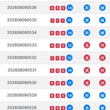
202608090536
14
和
错
4
5
5
202608090535
15
虎
错
7
1
7
202608090534
16
和
错
5
2
9
202608090533
12
龙
对
6
2
4
202608090532
13
龙
对
7
1
5
202608090531
16
虎
对
5
3
8
202608090530
11
龙
对
6
3
2
202608090529
14
和
错
6
3
5
202608090528
11
龙
错
2
5
4