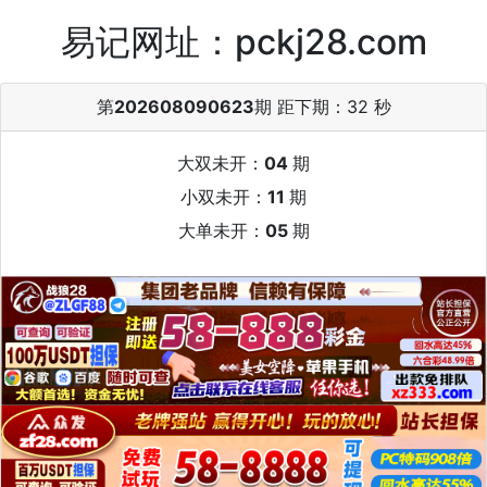
易记网址：pckj28.com
第
202608090623
期 距下期：
32 秒
大双未开：
04
期
小双未开：
11
期
大单未开：
05
期