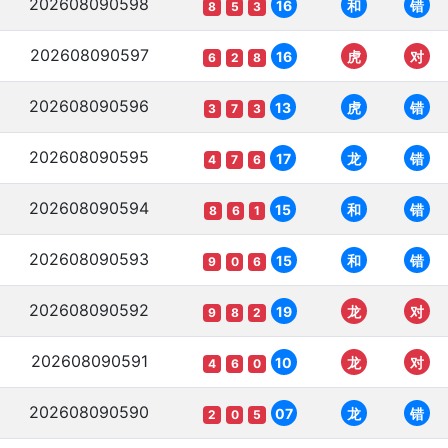
202608090598
16
和
错
8
5
3
202608090597
16
虎
对
6
2
8
202608090596
13
虎
错
3
7
3
202608090595
17
龙
错
4
7
6
202608090594
15
和
错
8
6
1
202608090593
15
和
错
9
0
6
202608090592
19
龙
对
9
8
2
202608090591
10
龙
对
4
6
0
202608090590
07
龙
错
2
0
5