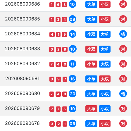
202608090686
大单
小双
10
对
1
6
3
202608090685
大单
小双
08
对
1
3
4
202608090684
小双
大单
14
错
4
1
9
202608090683
小双
大单
10
对
0
2
8
202608090682
小单
大双
11
对
7
4
0
202608090681
小单
大双
16
对
0
9
7
202608090680
大单
小双
20
错
7
4
9
202608090679
大单
小双
19
对
7
7
5
202608090678
大单
小双
06
对
3
2
1