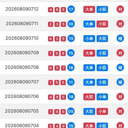
202608090712
大单
小双
17
对
4
8
5
202608090711
大单
小双
10
对
2
3
5
202608090710
小单
大双
15
错
8
2
5
202608090709
大单
小双
15
对
1
5
9
202608090708
大单
小双
18
错
6
5
7
202608090707
大单
小双
11
错
1
5
5
202608090706
大双
小单
18
对
4
9
5
202608090705
大双
小单
05
对
1
4
0
202608090704
大单
小双
15
对
2
4
9