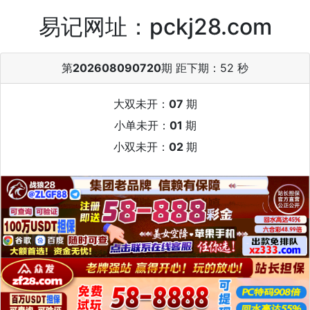
易记网址：pckj28.com
第
202608090720
期 距下期：
51 秒
大双未开：
07
期
小单未开：
01
期
小双未开：
02
期