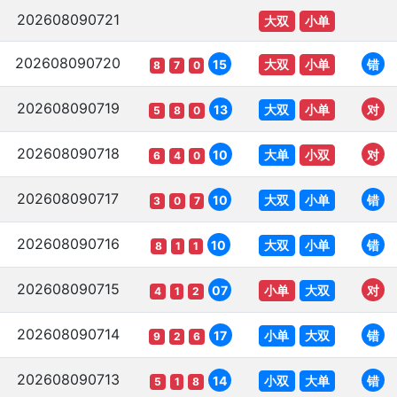
202608090721
大双
小单
202608090720
大双
小单
15
错
8
7
0
202608090719
大双
小单
13
对
5
8
0
202608090718
大单
小双
10
对
6
4
0
202608090717
大双
小单
10
错
3
0
7
202608090716
大双
小单
10
错
8
1
1
202608090715
小单
大双
07
对
4
1
2
202608090714
小单
大双
17
错
9
2
6
202608090713
小双
大单
14
错
5
1
8