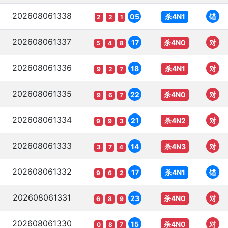
202608061338
杀4N1
05
错
2
2
1
202608061337
杀4N0
17
对
5
4
8
202608061336
杀4N1
18
对
9
2
7
202608061335
杀4N0
22
对
9
6
7
202608061334
杀4N2
21
对
9
9
3
202608061333
杀4N3
14
对
3
7
4
202608061332
杀4N1
17
错
9
6
2
202608061331
杀4N0
23
对
6
8
9
202608061330
杀4N0
15
对
0
8
7