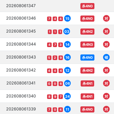
202608061347
杀4N0
202608061346
杀4N0
15
对
7
4
4
202608061345
杀4N2
03
对
1
1
1
202608061344
杀4N3
14
对
4
7
3
202608061343
杀4N0
16
错
5
2
9
202608061342
杀4N2
12
对
4
4
4
202608061341
杀4N1
06
对
0
0
6
202608061340
杀4N1
24
对
8
9
7
202608061339
杀4N0
11
对
7
0
4