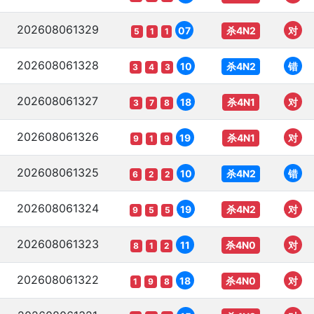
202608061329
杀4N2
07
对
5
1
1
202608061328
杀4N2
10
错
3
4
3
202608061327
杀4N1
18
对
3
7
8
202608061326
杀4N1
19
对
9
1
9
202608061325
杀4N2
10
错
6
2
2
202608061324
杀4N2
19
对
9
5
5
202608061323
杀4N0
11
对
8
1
2
202608061322
杀4N0
18
对
1
9
8