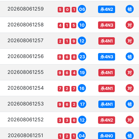
202608061259
杀4N2
06
错
5
0
1
202608061258
杀4N3
10
对
4
1
5
202608061257
杀4N1
12
对
2
1
9
202608061256
杀4N3
23
错
9
6
8
202608061255
杀4N1
19
对
9
6
4
202608061254
杀4N1
16
对
7
2
7
202608061253
杀4N1
17
错
9
6
2
202608061252
杀4N2
12
对
3
3
6
202608061251
杀4N0
04
错
1
2
1