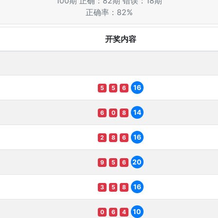
100
期 正确：
82
期 错误：
18
期
正确率：
82
%
开奖内容
16
5
5
6
14
6
0
8
16
2
8
6
20
9
5
6
16
3
5
8
10
0
6
4