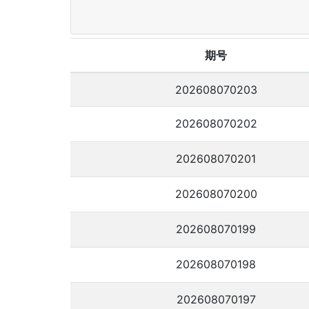
期号
202608070203
202608070202
202608070201
202608070200
202608070199
202608070198
202608070197