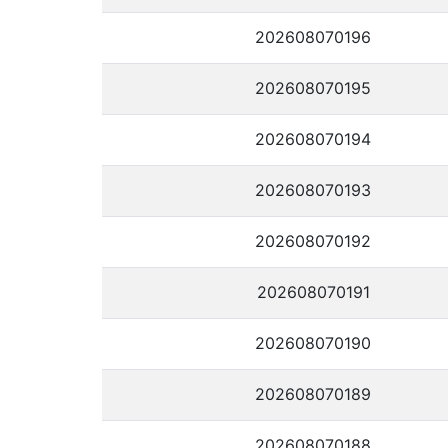
202608070196
202608070195
202608070194
202608070193
202608070192
202608070191
202608070190
202608070189
202608070188