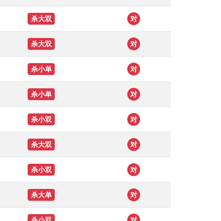
杀大双
对
杀大双
对
杀小单
对
杀小单
对
杀小双
对
杀大双
对
杀小双
对
杀大单
对
杀小双
对